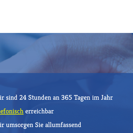
r sind 24 Stunden an 365 Tagen im Jahr
lefonisch
erreichbar
r umsorgen Sie allumfassend