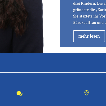
drei Kindern. Die 
gründete die „Kari
Sie startete ihr Vo
Bürokauffrau und 
mehr lesen

