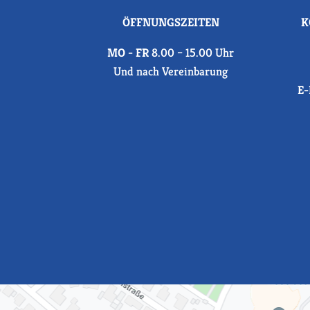
ÖFFNUNGSZEITEN
K
MO - FR
8.00 – 15.00 Uhr
Und nach Vereinbarung
E