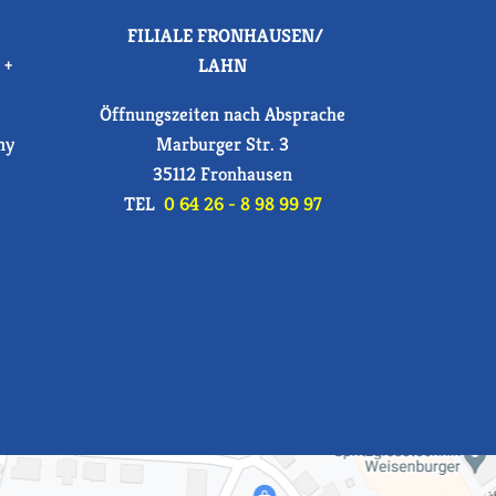
FILIALE FRONHAUSEN/
 +
LAHN
Öffnungszeiten nach Absprache
ny
Marburger Str. 3
35112 Fronhausen
TEL
0 64 26 - 8 98 99 97