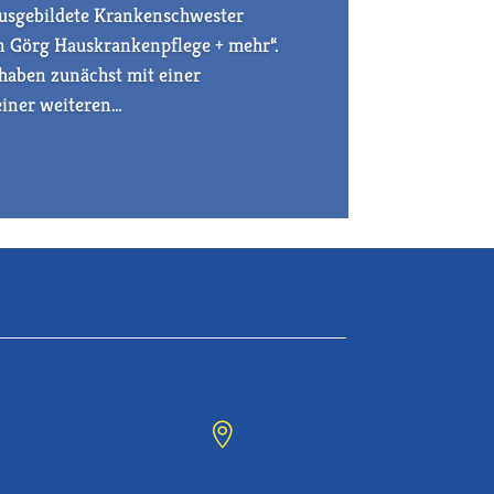
ausgebildete Krankenschwester
n Görg Hauskrankenpflege + mehr“.
rhaben zunächst mit einer
einer weiteren…
