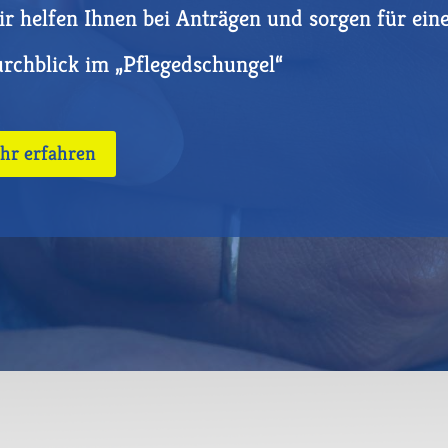
r helfen Ihnen bei Anträgen und sorgen für ein
rchblick im „Pflegedschungel“
hr erfahren