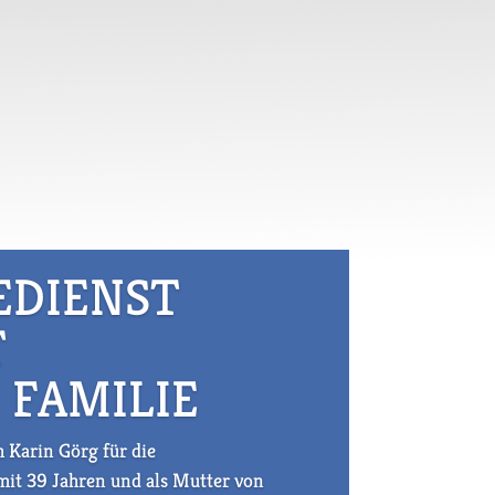
EDIENST
T
 FAMILIE
h Karin Görg für die
 mit 39 Jahren und als Mutter von